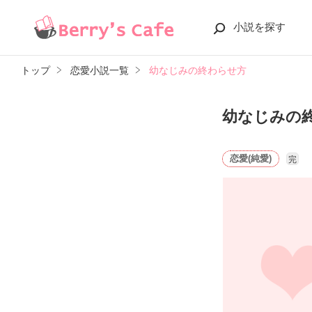
小説を探す
トップ
恋愛小説一覧
幼なじみの終わらせ方
幼なじみの
恋愛(純愛)
完