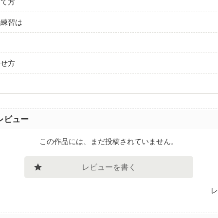
育て方
の練習は
らせ方
レビュー
この作品には、まだ投稿されていません。
レビューを書く
レ