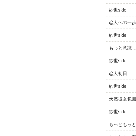
紗世side
恋人への一
紗世side
もっと意識
紗世side
恋人初日
紗世side
天然彼女包
紗世side
もっともっ