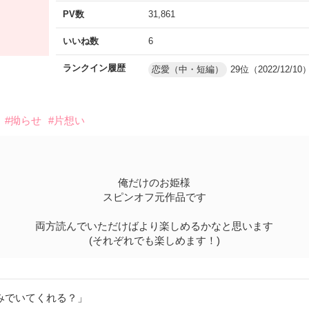
PV数
31,861
いいね数
6
ランクイン履歴
恋愛（中・短編）
29位（2022/12/10
#拗らせ
#片想い
俺だけのお姫様
スピンオフ元作品です
両方読んでいただけばより楽しめるかなと思います
(それぞれでも楽しめます！)
みでいてくれる？」