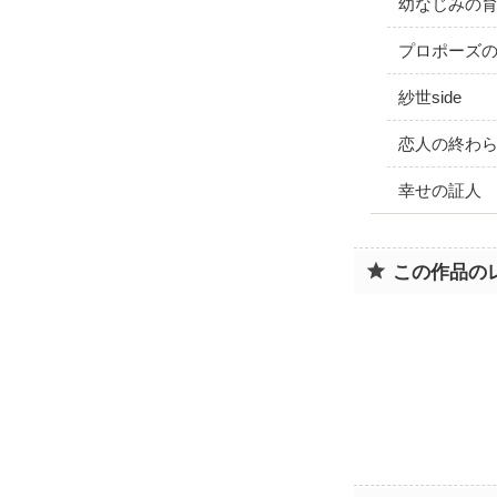
幼なじみの
プロポーズ
紗世side
恋人の終わ
幸せの証人
この作品の