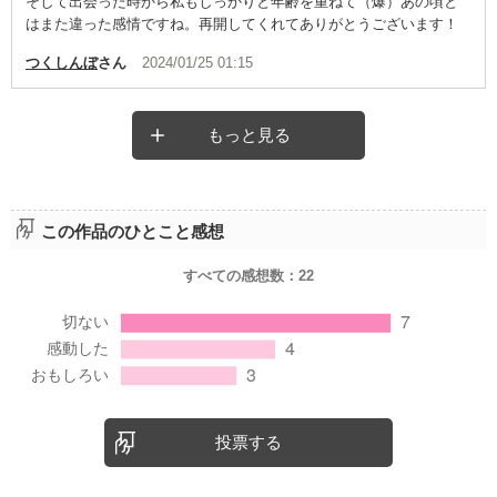
そして出会った時から私もしっかりと年齢を重ねて（爆）あの頃と
はまた違った感情ですね。再開してくれてありがとうございます！
つくしんぼ
さん
2024/01/25 01:15
もっと見る
この作品のひとこと感想
すべての感想数：
22
投票する