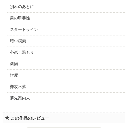
別れのあとに
男の甲斐性
スタートライン
暗中模索
心恋し温もり
斜陽
忖度
難攻不落
夢先案内人
この作品のレビュー