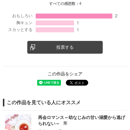
すべての感想数：
4
投票する
この作品をシェア
この作品を見ている人にオススメ
再会ロマンス～幼なじみの甘い溺愛から逃げ
られない～
完