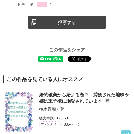
投票する
この作品をシェア
この作品を見ている人にオススメ
婚約破棄から始まる恋２～捕獲された地味令
嬢は王子様に溺愛されています
完
椿木香瑠
／著
総文字数/317,060
835ページ
ファンタジー