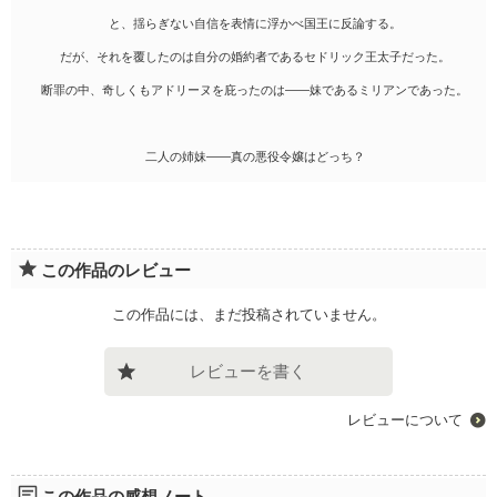
と、揺らぎない自信を表情に浮かべ国王に反論する。
だが、それを覆したのは自分の婚約者であるセドリック王太子だった。
断罪の中、奇しくもアドリーヌを庇ったのは――妹であるミリアンであった。
二人の姉妹――真の悪役令嬢はどっち？
この作品のレビュー
この作品には、まだ投稿されていません。
レビューを書く
レビューについて
この作品の感想ノート