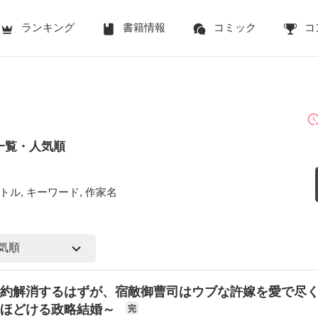
ランキング
書籍情報
コミック
コ
一覧・人気順
トル, キーワード, 作家名
約解消するはずが、宿敵御曹司はウブな許嫁を愛で尽
くほどける政略結婚～
完