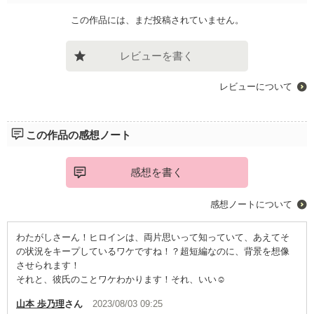
この作品には、まだ投稿されていません。
レビューを書く
レビューについて
この作品の感想ノート
感想を書く
感想ノートについて
わたがしさーん！ヒロインは、両片思いって知っていて、あえてそ
の状況をキープしているワケですね！？超短編なのに、背景を想像
させられます！
それと、彼氏のことワケわかります！それ、いい☺️
山本 歩乃理
さん
2023/08/03 09:25