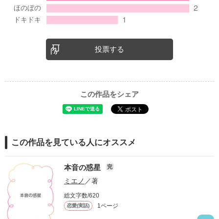
投票する
この作品をシェア
この作品を見ている人にオススメ
本音の惑星
完
ミエノ
／著
総文字数/620
1ページ
恋愛(実話)