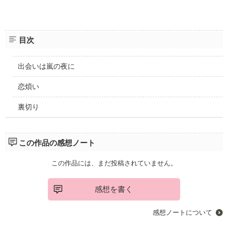
目次
出会いは嵐の夜に
恋煩い
裏切り
この作品の感想ノート
この作品には、まだ投稿されていません。
感想を書く
感想ノートについて