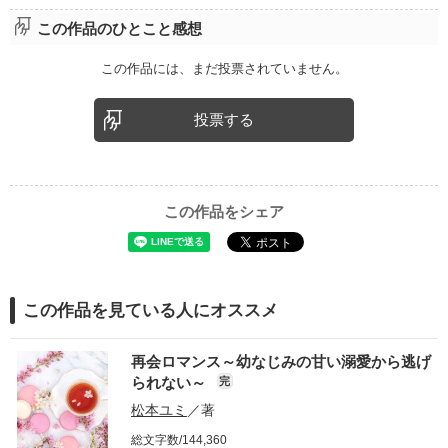
この作品のひとこと感想
この作品には、まだ投票されていません。
投票する
この作品をシェア
この作品を見ている人にオススメ
再会ロマンス～幼なじみの甘い溺愛から逃げ
られない～
完
松本ユミ
／著
総文字数/144,360