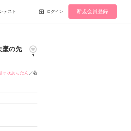
新規会員登録
ンテスト
ログイン
失墜の先
7
鬼ヶ咲あちたん
／著