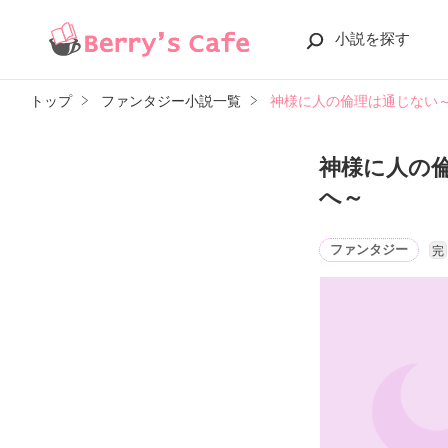
小説を探す
トップ
ファンタジー小説一覧
神様に人の倫理は通じない
神様に人の
へ～
ファンタジー
完