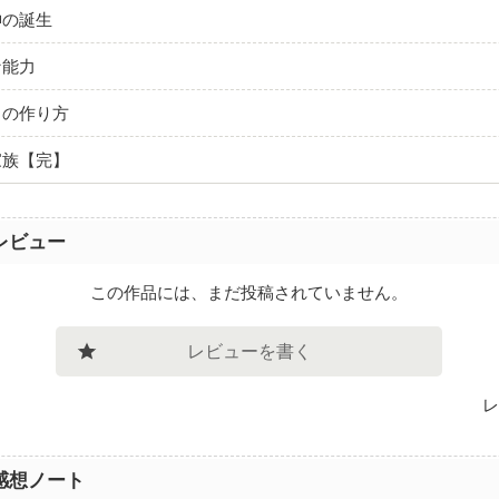
神の誕生
な能力
もの作り方
家族【完】
レビュー
この作品には、まだ投稿されていません。
レビューを書く
レ
感想ノート