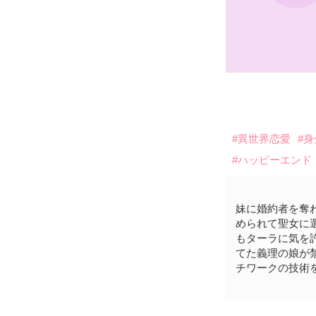
#異世界恋愛
#
#ハッピーエンド
妹に婚約者を奪
められて聖女に
もターラに気を
てた義理の娘が
チワークの技術