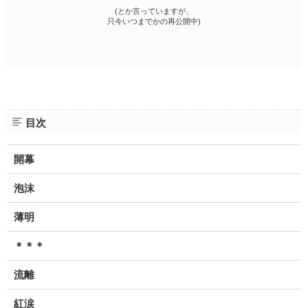
(とか言っていますが、
只今いつまでかの再公開中)
目次
開幕
泡沫
薄明
＊＊＊
流離
紅涙