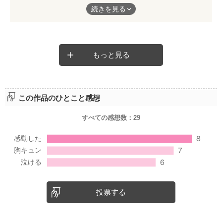
互いが互いを想いすぎるが故にすれ違ってしまうこともあります
続きを見る
が、結末までたどるとあたたかくて幸せな気持ちになれます。
本編まで、あるいは番外編まで、あるいは本編もまだ未読…！と
いう方は、ぜひ浅葱色の世界に足を踏み入れてみてください。気
付けば身体までどっぷり浸かり、作者様がつくりだす世界観のな
かで、愛を知った二人の結末を追いたくなるはずです。出逢えて
もっと見る
よかったと本気で思える作者様の原点。ぜひ、読んでみてくださ
い。
この作品のひとこと感想
すべての感想数：
29
投票する