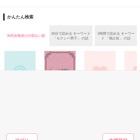
「あなたが望まないことは、決してしません」

「あなたの好きなものは、きっと良いものです」

かんたん検索
おいでなんし、おいでなんし、

軍服の奥に15年越しの執着を秘めた夫は、世間から軽んじられ
どうぞ極楽浄土へ。

る澄乃の「刺繍」を、誰よりも尊重し、守り抜こうとする。

30分で読める キーワード
2時間で読める キーワー
30代女性向けの切ない話
「セクシー男子」 の話
ド 「独占欲」 の話
 だが、二人の絆を試すように、朔也を狙う高慢な侯爵令嬢・冴
ここは江戸の花街・吉原───裏遊郭。

子の影が忍び寄り――。

没落令嬢が、一途すぎる軍人の愛に包囲され、自らの誇りであ
男が女を買うのではありんせん。

る日本刺繍の腕で運命を切り拓いてゆく、大正浪漫×逆転夫婦
愛！

女が男を買い、女が夢を見る場所でありんす。

気に入っていただけましたら是非ブクマ・いいねで応援よろし
その街へと引き取られる条件は

くお願いします

青春・友情
恋愛(キケン・ダーク)
恋愛(純愛)
恋愛(キケ
群を抜くほどの美貌、ただひとつ。

ひとこと感想で燃料投下も是非

あの日のきみを今
.*･ﾟ .ﾟ･*.若頭の
ice rain ～冷めた
愛の楔
も憶えている
狂愛.*･ﾟ .ﾟ･*.
恋～
柊 湊／
表紙画像は生成AIによるイメージです

苑水真茅／著
ʚ❤︎ɞ タピちゃんʚ
yuyu．／著
名づけて“裏吉原”と、申しんす。

❤︎ɞ／著