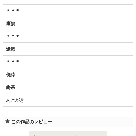
＊＊＊
鷹揚
＊＊＊
逢瀬
＊＊＊
僥倖
終幕
あとがき
この作品のレビュー