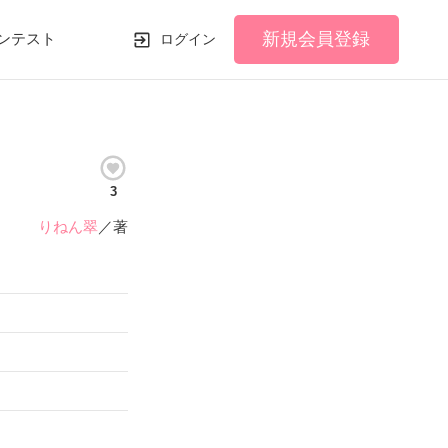
新規会員登録
ンテスト
ログイン
3
りねん翠
／著