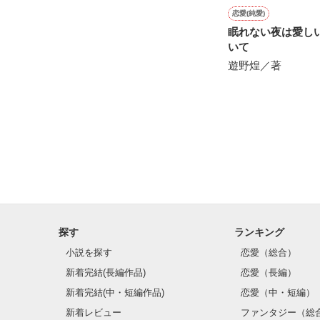
恋愛(純愛)
眠れない夜は愛し
いて
遊野煌／著
探す
ランキング
小説を探す
恋愛（総合）
新着完結(長編作品)
恋愛（長編）
新着完結(中・短編作品)
恋愛（中・短編）
新着レビュー
ファンタジー（総