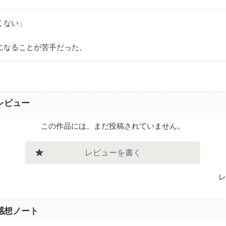
くない」
になることが苦手だった。
レビュー
この作品には、まだ投稿されていません。
レビューを書く
レ
感想ノート