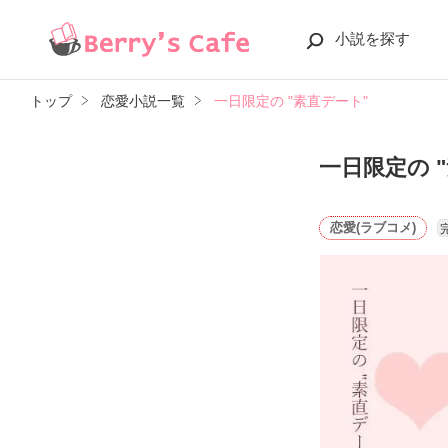
小説を探す
トップ
恋愛小説一覧
一日限定の "素直デート"
一日限定の 
恋愛(ラブコメ)