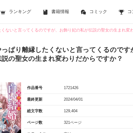
ランキング
書籍情報
コミック
コ
たくないと言ってくるのですが、お飾り妃の私が伝説の聖女の生まれ変
やっぱり離縁したくないと言ってくるのです
伝説の聖女の生まれ変わりだからですか？
作品番号
1721426
最終更新
2024/04/01
総文字数
129,404
ページ数
321ページ