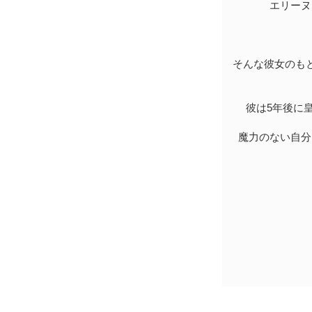
エリーヌ
そんな彼女のも
彼は5年後に
魔力のない自分