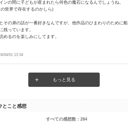
インの間に子どもが産まれたら何色の魔石になるんでしょうね。
この世界で存在するのかしら)
とその弟の話が一番好きなんですが、他作品のひまわりのために船
に残っています。
読めるのを楽しみにしてます。
24/04/01 13:34
もっと見る
ひとこと感想
すべての感想数：
284