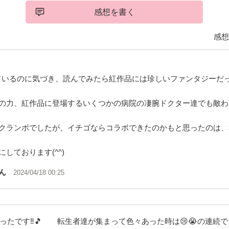
感想を書く
感想
ているのに気づき、読んでみたら紅作品には珍しいファンタジーだ
の力、紅作品に登場するいくつかの病院の凄腕ドクター達でも敵わ
クランボでしたが、イチゴならコラボできたのかもと思ったのは、
しております(^^)
ん
2024/04/18 00:25
かったです‼️🎵 転生者達が集まって色々あった時は😢😭の連続