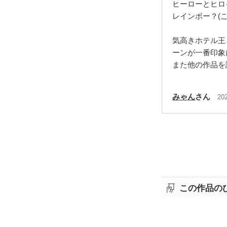
ヒーローとヒロ
レインボー？(
気高きホテル王
ーンが一番印象
また他の作品を
みゃん
さん
20
この作品の