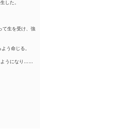
誕生した。
って生を受け、強
るよう命じる。
るようになり……