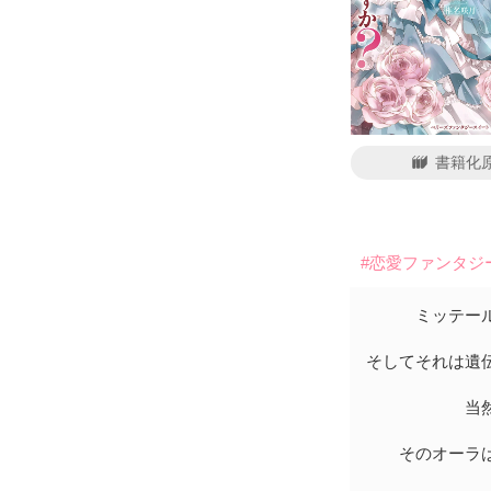
書籍化
#恋愛ファンタジ
ミッテー
そしてそれは遺
当
そのオーラ