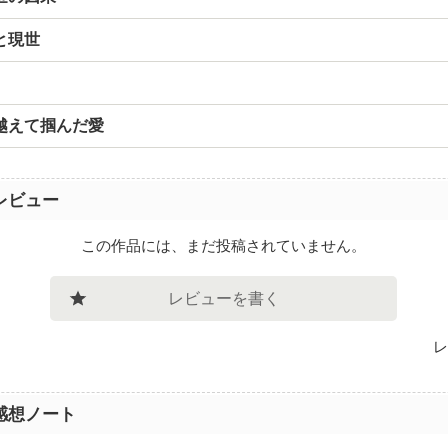
と現世
越えて掴んだ愛
レビュー
この作品には、まだ投稿されていません。
レビューを書く
レ
感想ノート