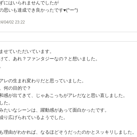
ずにはいられませんでしたが
思いも達成でき良かったです♥️(^ー^)
24/04/02 23:22
ませていただいています。
けて、あれ？ファンタジーなの？と想いました。
。
アレの生まれ変わりだと思っていました。
。何の目的で？
和感が出てきて、じゃあこっちがアレだなと思い直しました。
した。
みたいなシーンは、躍動感があって面白かったです。
繰り広げられているようでした。
も理由がわかれば、なるほどそうだったのかとスッキリしました。