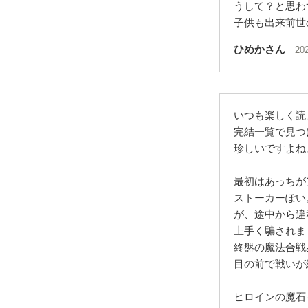
うして？と思わ
子供も出来前世の
ひめか
さん
20
いつも楽しく読
完結一覧で見つ
珍しいですよね
最初はあっちが
ストーカーぽい
が、途中から違
上手く騙されま
終盤の魔法合戦
目の前で戦いが
ヒロインの魔石