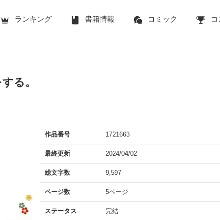
ランキング
書籍情報
コミック
コ
をする。
作品番号
1721663
最終更新
2024/04/02
総文字数
9,597
ページ数
5ページ
ステータス
完結