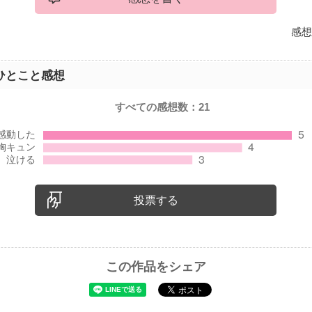
感想
ひとこと感想
すべての感想数：
21
投票する
この作品をシェア