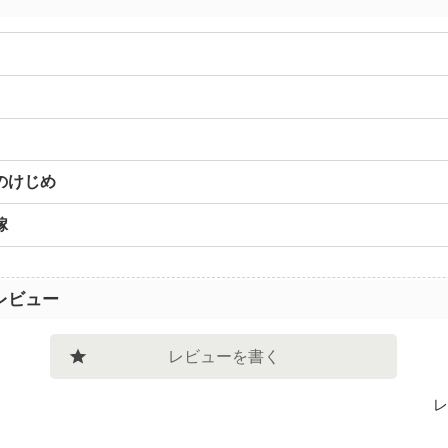
のけじめ
嫁
レビュー
レビューを書く
レ