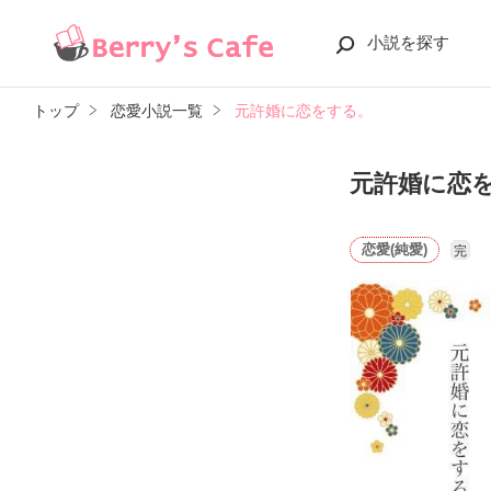
小説を探す
トップ
恋愛小説一覧
元許婚に恋をする。
元許婚に恋
恋愛(純愛)
完