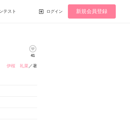
新規会員登録
ンテスト
ログイン
41
伊桜 礼菜
／著