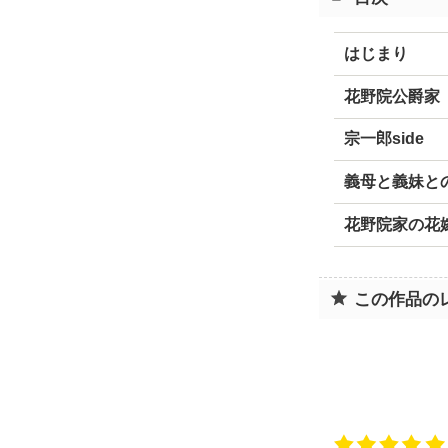
はじまり
花野院公爵家
宗一郎side
義母と義妹と
花野院家の花
この作品の