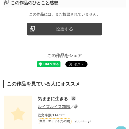
この作品のひとこと感想
この作品には、まだ投票されていません。
投票する
この作品をシェア
この作品を見ている人にオススメ
気ままに生きる
完
ルイズルイス加部
／著
総文字数/114,565
203ページ
実用・エッセイ(その他)