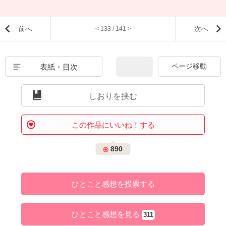
前へ
次へ
< 133 / 141 >
表紙・目次
しおりを挟む
この作品にいいね！する
890
ひとこと感想を投票する
ひとこと感想を見る
311