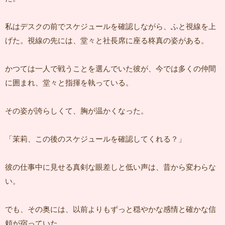
私はデスクの前でスケジュールを確認しながら、ふと視線を上
げた。視線の先には、堂々と社長席に座る柊真の姿がある。
かつては一人で戦うことを選んでいた彼が、今では多くの仲間
に囲まれ、堂々と指揮を執っている。
その姿が誇らしくて、胸が温かくなった。
「茉莉、この後のスケジュールを確認してくれる？」
彼の仕事中に見せる真剣な眼差しと低い声は、昔から変わらな
い。
でも、その奥には、以前よりもずっと穏やかな感情と確かな信
頼が宿っていた。