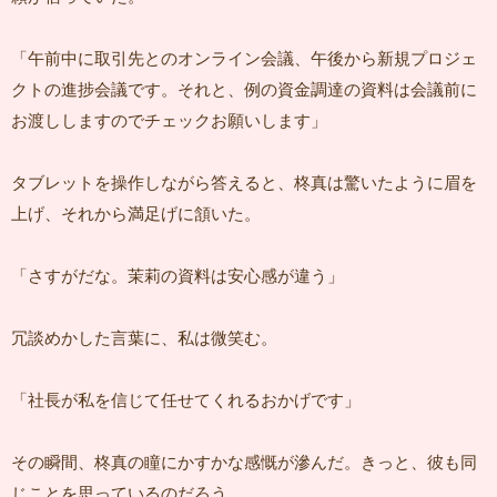
「午前中に取引先とのオンライン会議、午後から新規プロジェ
クトの進捗会議です。それと、例の資金調達の資料は会議前に
お渡ししますのでチェックお願いします」
タブレットを操作しながら答えると、柊真は驚いたように眉を
上げ、それから満足げに頷いた。
「さすがだな。茉莉の資料は安心感が違う」
冗談めかした言葉に、私は微笑む。
「社長が私を信じて任せてくれるおかげです」
その瞬間、柊真の瞳にかすかな感慨が滲んだ。きっと、彼も同
じことを思っているのだろう。