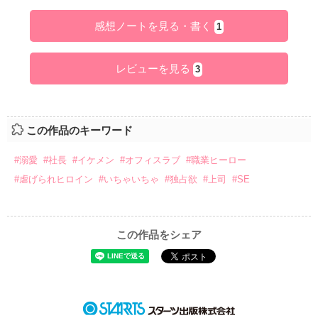
感想ノートを見る・書く
1
レビューを見る
3
この作品のキーワード
#溺愛
#社長
#イケメン
#オフィスラブ
#職業ヒーロー
#虐げられヒロイン
#いちゃいちゃ
#独占欲
#上司
#SE
この作品をシェア