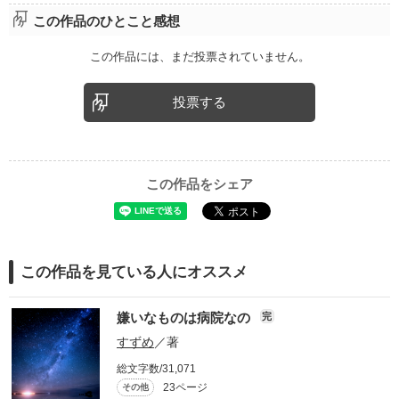
この作品のひとこと感想
この作品には、まだ投票されていません。
投票する
この作品をシェア
この作品を見ている人にオススメ
嫌いなものは病院なの
完
すずめ
／著
総文字数/31,071
23ページ
その他