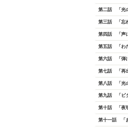
第二話 「光
第三話 「忘
第四話 「声
第五話 「わ
第六話 「弾け
第七話 「再
第八話 「光の
第九話 「ビ
第十話 「夜
第十一話 「