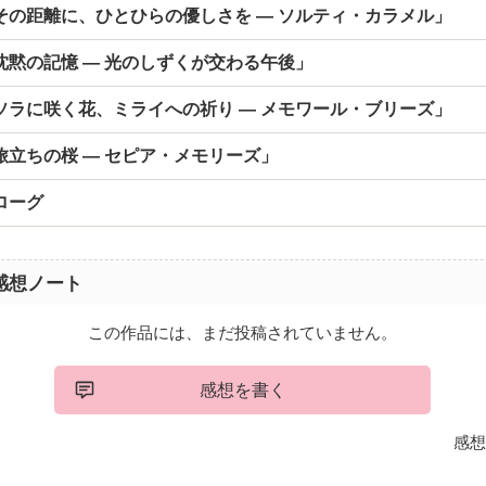
その距離に、ひとひらの優しさを ― ソルティ・カラメル」
沈黙の記憶 ― 光のしずくが交わる午後」
ソラに咲く花、ミライへの祈り ― メモワール・ブリーズ」
旅立ちの桜 ― セピア・メモリーズ」
ローグ
感想ノート
この作品には、まだ投稿されていません。
感想を書く
感想