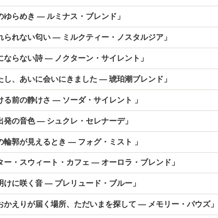
のゆらめき ― ルミナス・ブレンド」
れられない匂い ― ミルクティー・ノスタルジア」
にならない詩 ― ノクターン・サイレント」
たし、あいに会いにきました ― 琥珀潮ブレンド」
る前の静けさ ― ソーダ・サイレント 」
出発の音色 ― シュクレ・セレナーデ」
輪郭が見えるとき ― フォグ・ミスト 」
ター・スウィート・カフェ ― オーロラ・ブレンド」
明けに咲く音 ― プレリュード・ブルー」
おかえりが届く場所、ただいまを探して ― メモリー・パウズ