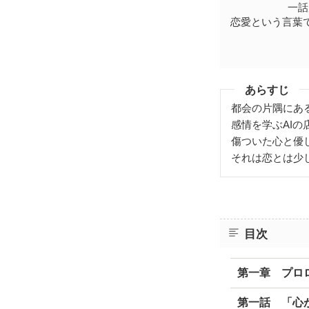
一話
恋愛という言葉
あらすじ
都会の片隅にあ
感情を学ぶAI
傷ついた心と優
それは恋とは少
目次
第一章 プロ
第一話 「心