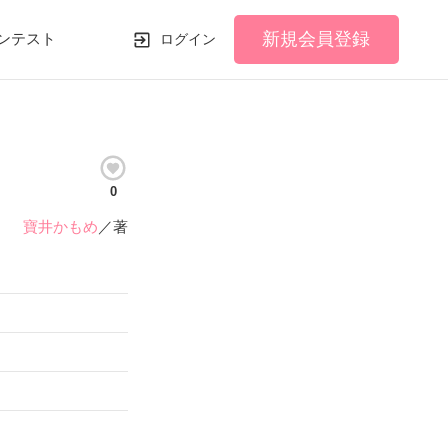
新規会員登録
ンテスト
ログイン
0
寶井かもめ
／著