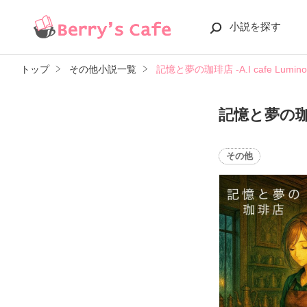
小説を探す
トップ
その他小説一覧
記憶と夢の珈琲店 -A.I cafe Lumino
記憶と夢の珈琲店 
その他