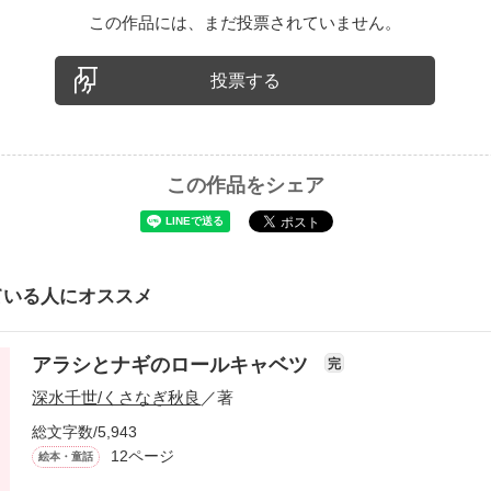
この作品には、まだ投票されていません。
投票する
この作品をシェア
ている人にオススメ
アラシとナギのロールキャベツ
完
深水千世/くさなぎ秋良
／著
総文字数/5,943
12ページ
絵本・童話