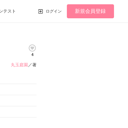
新規会員登録
ンテスト
ログイン
4
丸玉庭園
／著