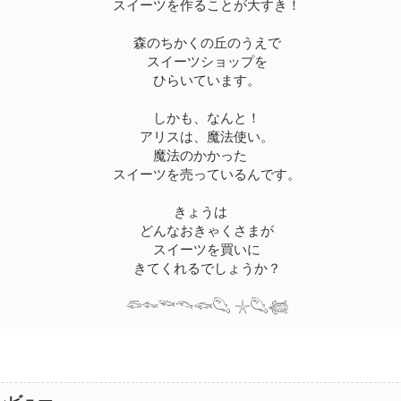
スイーツを作ることが大すき！
森のちかくの丘のうえで
スイーツショップを
ひらいています。
しかも、なんと！
アリスは、魔法使い。
魔法のかかった
スイーツを売っているんです。
きょうは
どんなおきゃくさまが
スイーツを買いに
きてくれるでしょうか？
𓆛𓆜𓆝𓆞𓆟𓆡 𓇼𓆡𓆉