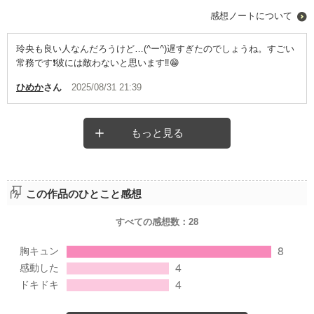
感想ノートについて
玲央も良い人なんだろうけど…(^ー^)遅すぎたのでしょうね。すごい
常務です❗彼には敵わないと思います‼️😁
ひめか
さん
2025/08/31 21:39
もっと見る
この作品のひとこと感想
すべての感想数：
28