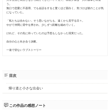
う。
無口で恋愛に不器用、でも会話をすると驚くほど面白く、気づけば彼のことが気
になっていた。
「私たちは合わない」そう思いながらも、遠くから見守る日々。
やがて仲間に背中を押され、少しずつ距離を縮めていく。
けれど、その先に待っていたのは予想もしなかった現実だった。
自分の心と向き合う決断。
一途で切ないラブストーリー
目次
帰り道と小さな出会い
この作品の感想ノート