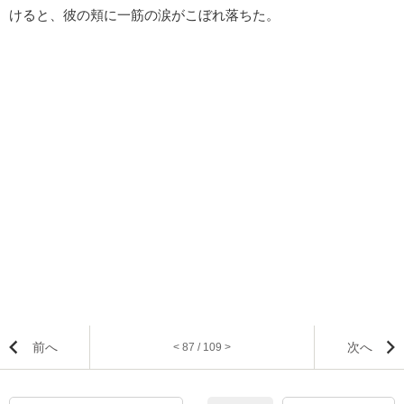
けると、彼の頬に一筋の涙がこぼれ落ちた。
前へ
次へ
< 87 / 109 >