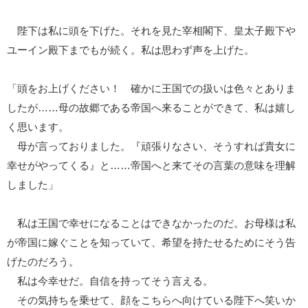
陛下は私に頭を下げた。それを見た宰相閣下、皇太子殿下や
ユーイン殿下までもが続く。私は思わず声を上げた。
「頭をお上げください！ 確かに王国での扱いは色々とありま
したが……母の故郷である帝国へ来ることができて、私は嬉し
く思います。
母が言っておりました。『頑張りなさい、そうすれば貴女に
幸せがやってくる』と……帝国へと来てその言葉の意味を理解
しました」
私は王国で幸せになることはできなかったのだ。お母様は私
が帝国に嫁ぐことを知っていて、希望を持たせるためにそう告
げたのだろう。
私は今幸せだ。自信を持ってそう言える。
その気持ちを乗せて、顔をこちらへ向けている陛下へ笑いか