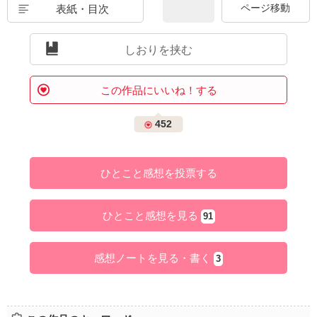
表紙・目次
しおりを挟む
この作品にいいね！する
452
ひとこと感想を投票する
ひとこと感想を見る
91
感想ノートを見る・書く
3