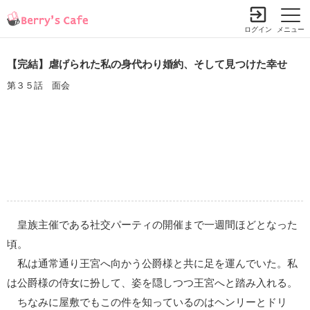
ログイン
メニュー
【完結】虐げられた私の身代わり婚約、そして見つけた幸せ
第３５話 面会
皇族主催である社交パーティの開催まで一週間ほどとなった
頃。
私は通常通り王宮へ向かう公爵様と共に足を運んでいた。私
は公爵様の侍女に扮して、姿を隠しつつ王宮へと踏み入れる。
ちなみに屋敷でもこの件を知っているのはヘンリーとドリ