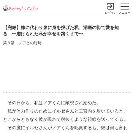
ログイン
メニュー
【完結】妹に代わり泉に身を投げた私、湖底の街で愛を知
る 〜虐げられた私が幸せを築くまで〜
第８話 ノアとの対峙
その日から、私はノアくんに敵視され始めた。
私が体力作りのためにイルゼさんと王宮内を歩いていると、
どこからともなく彼が現れて射抜くような視線を送ってくる。
その度にイルゼさんがノアくんを叱責するも、彼は何も言わ