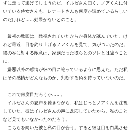
ずに走って逃げてしまうのだ。イルゼさん曰く、ノアくんに付
いている侍女さんも、レナートさんも何度か諌めているらしい
のだけれど……効果がないとのこと。
最初の数回は、敵視されていたからか身体が竦んでいた。け
れど最近、目を釣り上げるノアくんを見て、気がついたのだ。
彼の私に対する敵意は、家族だった彼らとのソレとは違うこと
に。
嫌悪以外の感情が彼の目に篭っているように思えた。ただ私
はその感情がどんなものか、判断する術を持っていないのだ。
これで何度目だろうか……。
イルゼさんの怒声を聴きながら、私はじっとノアくんを注視
していた。彼はイルゼさんの声に反応していたから、私のこと
など見てもいなかったのだろう。
こちらを向いた彼と私の目が合う。すると彼は目を白黒させ