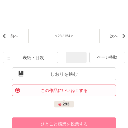
前へ
次へ
< 28 / 154 >
表紙・目次
しおりを挟む
この作品にいいね！する
293
ひとこと感想を投票する