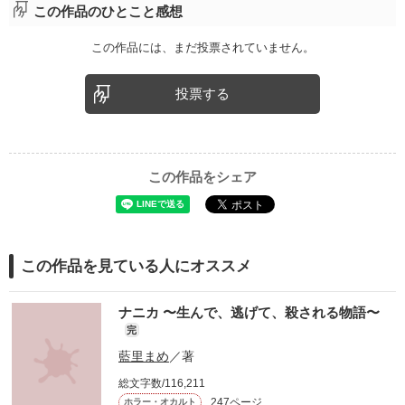
この作品のひとこと感想
この作品には、まだ投票されていません。
投票する
この作品をシェア
この作品を見ている人にオススメ
ナニカ 〜生んで、逃げて、殺される物語〜
完
藍里まめ
／著
総文字数/116,211
247ページ
ホラー・オカルト