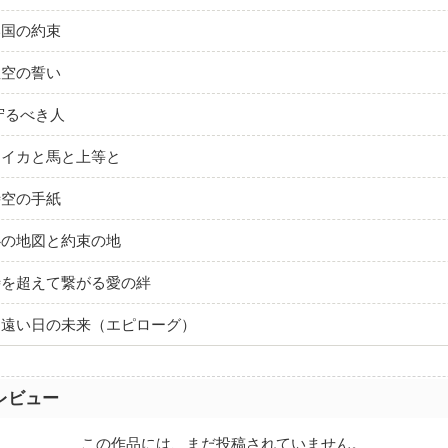
い国の約束
星空の誓い
守るべき人
スイカと馬と上等と
時空の手紙
心の地図と約束の地
時を超えて繋がる愛の絆
：遠い日の未来（エピローグ）
レビュー
この作品には、まだ投稿されていません。