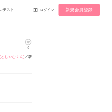
新規会員登録
ンテスト
ログイン
0
(とむやむくん)
／著