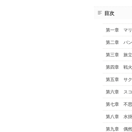
目次
第一章 マ
第二章 バ
第三章 旅
第四章 戦
第五章 サ
第六章 ス
第七章 不
第八章 水
第九章 偶