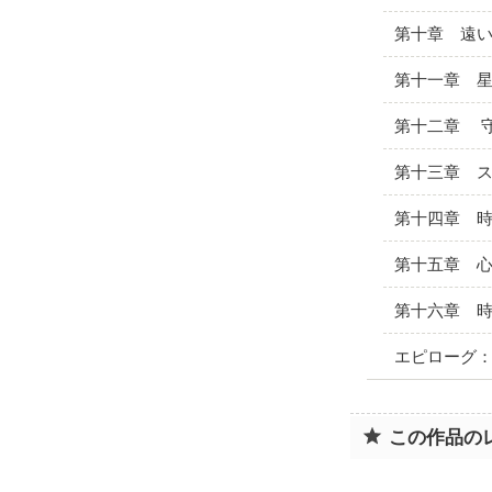
第十章 遠
第十一章 
第十二章 
第十三章 
第十四章 
第十五章 
第十六章 
エピローグ
この作品の