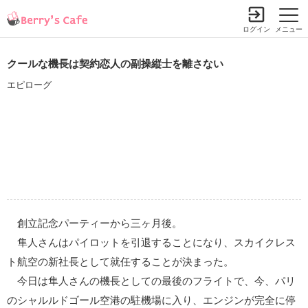
ログイン
メニュー
クールな機長は契約恋人の副操縦士を離さない
エピローグ
創立記念パーティーから三ヶ月後。
隼人さんはパイロットを引退することになり、スカイクレス
ト航空の新社長として就任することが決まった。
今日は隼人さんの機長としての最後のフライトで、今、パリ
のシャルルドゴール空港の駐機場に入り、エンジンが完全に停