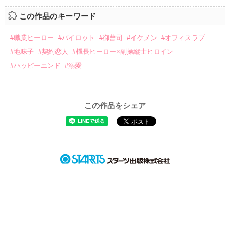
この作品のキーワード
#職業ヒーロー
#パイロット
#御曹司
#イケメン
#オフィスラブ
#地味子
#契約恋人
#機長ヒーロー×副操縦士ヒロイン
#ハッピーエンド
#溺愛
この作品をシェア