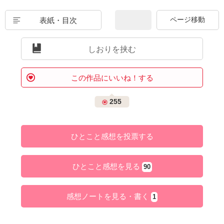
表紙・目次
しおりを挟む
この作品にいいね！する
255
ひとこと感想を投票する
ひとこと感想を見る
90
感想ノートを見る・書く
1