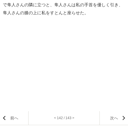
で隼人さんの隣に立つと、隼人さんは私の手首を優しく引き、
隼人さんの膝の上に私をすとんと座らせた。
前へ
次へ
< 142 / 143 >