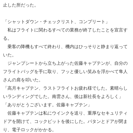
止した所だった。
「シャットダウン・チェックリスト、コンプリート」
私はフライトに関わるすべての業務が終了したことを宣言す
る。
乗客の降機もすべて終わり、機内はひっそりと静まり返って
いた。
ジャンプシートから立ち上がった佐藤キャプテンが、自分の
フライトバッグを手に取り、フッと優しい笑みを浮かべて隼人
さんの肩を叩いた。
「高月キャプテン、ラストフライトお疲れ様でした。素晴らし
いランディングでした。南雲さん、後は新社長をよろしく」
「ありがとうございます。佐藤キャプテン」
佐藤キャプテンは私にウインクを送り、重厚なセキュリティ
ドアを開けて、コックピットを後にした。パタンとドアが閉ま
り、電子ロックがかかる。