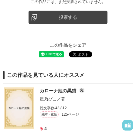
この作品には、まだ投票されていません。
投票する
この作品をシェア
この作品を見ている人にオススメ
カローナ姫の黒猫
完
星乃びこ
／著
総文字数/43,812
125ページ
絵本・童話
4