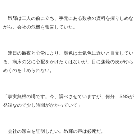
昂輝は二人の前に立ち、手元にある数枚の資料を握りしめな
がら、会社の危機を報告していた。
連日の徹夜と心労により、顔色は土気色に近いと自覚してい
る。病床の父に心配をかけたくはないが、目に焦燥の炎がゆら
めくのを止められない。
「事実無根の噂です。今、調べさせていますが、何分、SNSが
発端なので少し時間がかかっていて」
会社の潔白を証明したい。昂輝の声は必死だ。