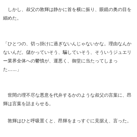
しかし、叔父の敦輝は静かに首を横に振り、眼鏡の奥の目を
細めた。
「ひとつの、切っ掛けに過ぎないんじゃないかな。理由なんか
ないんだ。儲かっていそう、騙していそう、そういうジュエリ
ー業界全体への鬱憤が、運悪く、御堂に当たってしまっ
た……」
世間の理不尽な悪意を代弁するかのような叔父の言葉に、昂
輝は言葉を詰まらせる。
敦輝はひと呼吸置くと、昂輝をまっすぐに見据え、言った。