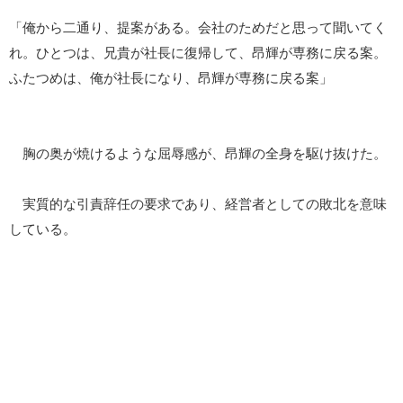
「俺から二通り、提案がある。会社のためだと思って聞いてく
れ。ひとつは、兄貴が社長に復帰して、昂輝が専務に戻る案。
ふたつめは、俺が社長になり、昂輝が専務に戻る案」
胸の奥が焼けるような屈辱感が、昂輝の全身を駆け抜けた。
実質的な引責辞任の要求であり、経営者としての敗北を意味
している。