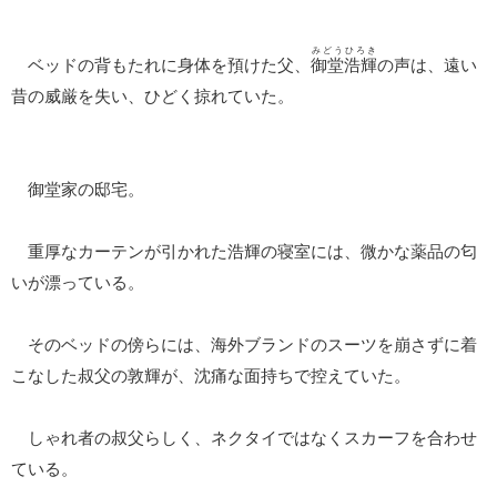
みどうひろき
ベッドの背もたれに身体を預けた父、
御堂浩輝
の声は、遠い
昔の威厳を失い、ひどく掠れていた。
御堂家の邸宅。
重厚なカーテンが引かれた浩輝の寝室には、微かな薬品の匂
いが漂っている。
そのベッドの傍らには、海外ブランドのスーツを崩さずに着
こなした叔父の敦輝が、沈痛な面持ちで控えていた。
しゃれ者の叔父らしく、ネクタイではなくスカーフを合わせ
ている。