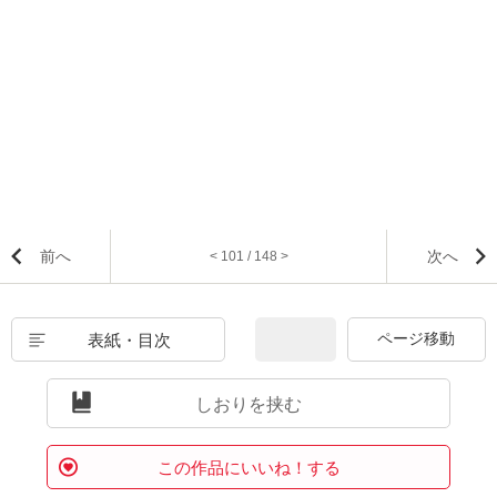
前へ
次へ
< 101 / 148 >
表紙・目次
しおりを挟む
この作品にいいね！する