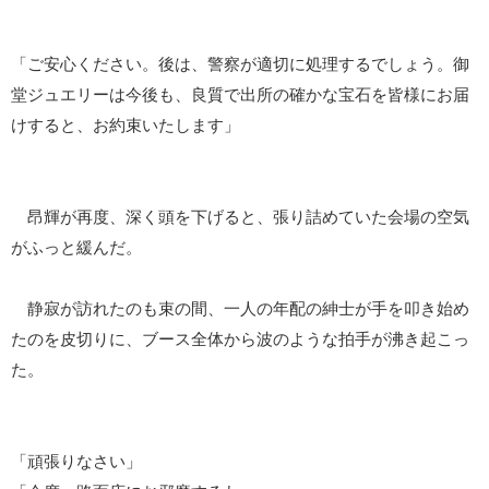
「ご安心ください。後は、警察が適切に処理するでしょう。御
堂ジュエリーは今後も、良質で出所の確かな宝石を皆様にお届
けすると、お約束いたします」
昂輝が再度、深く頭を下げると、張り詰めていた会場の空気
がふっと緩んだ。
静寂が訪れたのも束の間、一人の年配の紳士が手を叩き始め
たのを皮切りに、ブース全体から波のような拍手が沸き起こっ
た。
「頑張りなさい」