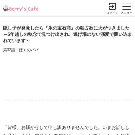
ログイン
メニュー
隠し子が発覚したら『氷の宝石商』の独占欲に火がつきました
～5年越しの執念で見つけ出され、逃げ場のない溺愛で囲い込ま
れています～
第32話：ぼくのパパ
「皆様、お騒がせして申し訳ありませんでした。いまお話しし