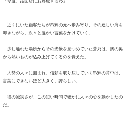
「今度、路面店にお邪魔するわ」
近くにいた顧客たちが昂輝の元へ歩み寄り、その逞しい肩を
叩きながら、次々と温かい言葉をかけていく。
少し離れた場所からその光景を見つめていた蒼乃は、胸の奥
から熱いものが込み上げてくるのを覚えた。
大勢の人々に囲まれ、信頼を取り戻していく昂輝の背中は、
言葉にできないほど大きく、誇らしい。
彼の誠実さが、この短い時間で確かに人々の心を動かしたの
だ。