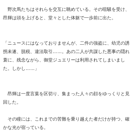
野次馬たちはそれらを交互に眺めている。その喧騒を受け、
昂輝は頭を上げると、堂々とした体躯で一歩前に出た。
「ニュースにはなっておりませんが、二件の強盗に、幼児の誘
拐未遂、脱税、違法取引……。あの二人が共謀した悪事の隠れ
蓑に、残念ながら、御堂ジュエリーは利用されてしまいまし
た。しかし……」
昂輝は一度言葉を区切り、集まった人々の顔をゆっくりと見
回した。
その瞳には、これまでの苦難を乗り越えた者だけが持つ、確
かな光が宿っている。