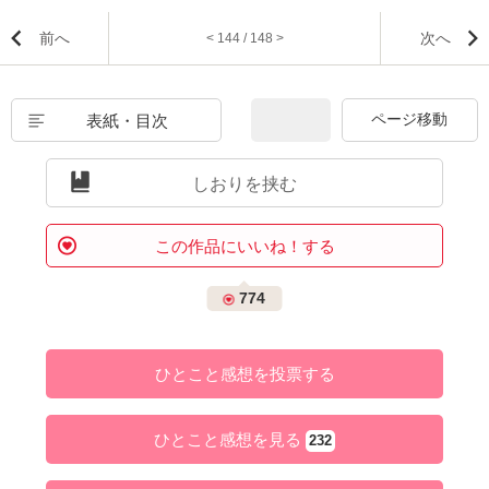
前へ
次へ
< 144 / 148 >
表紙・目次
しおりを挟む
この作品にいいね！する
774
ひとこと感想を投票する
ひとこと感想を見る
232