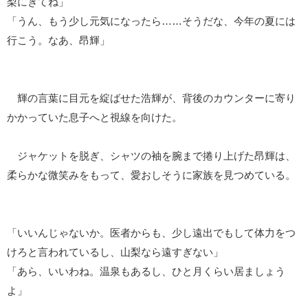
梨にきてね」
「うん、もう少し元気になったら……そうだな、今年の夏には
行こう。なあ、昂輝」
輝の言葉に目元を綻ばせた浩輝が、背後のカウンターに寄り
かかっていた息子へと視線を向けた。
ジャケットを脱ぎ、シャツの袖を腕まで捲り上げた昂輝は、
柔らかな微笑みをもって、愛おしそうに家族を見つめている。
「いいんじゃないか。医者からも、少し遠出でもして体力をつ
けろと言われているし、山梨なら遠すぎない」
「あら、いいわね。温泉もあるし、ひと月くらい居ましょう
よ」