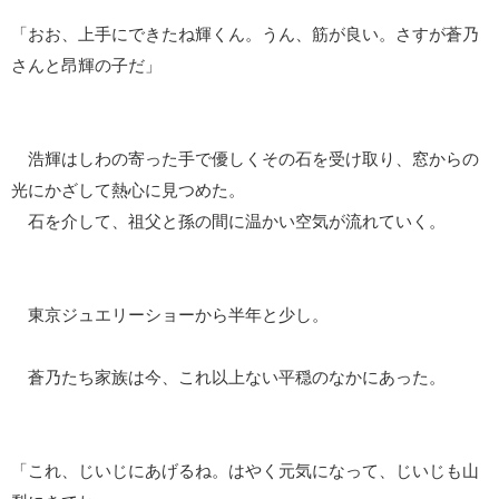
「おお、上手にできたね輝くん。うん、筋が良い。さすが蒼乃
さんと昂輝の子だ」
浩輝はしわの寄った手で優しくその石を受け取り、窓からの
光にかざして熱心に見つめた。
石を介して、祖父と孫の間に温かい空気が流れていく。
東京ジュエリーショーから半年と少し。
蒼乃たち家族は今、これ以上ない平穏のなかにあった。
「これ、じいじにあげるね。はやく元気になって、じいじも山