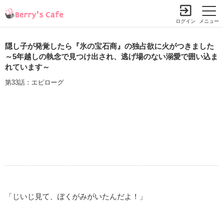
ログイン
メニュー
隠し子が発覚したら『氷の宝石商』の独占欲に火がつきました
～5年越しの執念で見つけ出され、逃げ場のない溺愛で囲い込ま
れています～
第33話：エピローグ
「じいじ見て、ぼくがみがいたんだよ！」