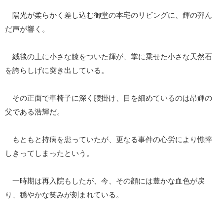
陽光が柔らかく差し込む御堂の本宅のリビングに、輝の弾ん
だ声が響く。
絨毯の上に小さな膝をついた輝が、掌に乗せた小さな天然石
を誇らしげに突き出している。
その正面で車椅子に深く腰掛け、目を細めているのは昂輝の
父である浩輝だ。
もともと持病を患っていたが、更なる事件の心労により憔悴
しきってしまったという。
一時期は再入院もしたが、今、その顔には豊かな血色が戻
り、穏やかな笑みが刻まれている。