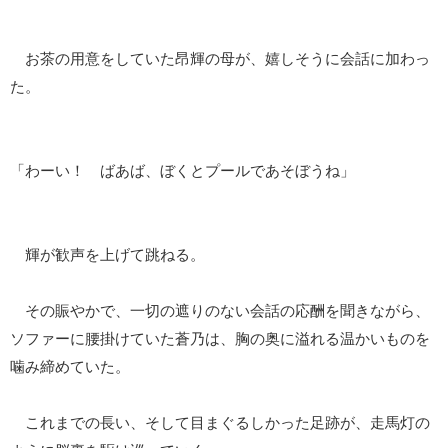
お茶の用意をしていた昂輝の母が、嬉しそうに会話に加わっ
た。
「わーい！ ばあば、ぼくとプールであそぼうね」
輝が歓声を上げて跳ねる。
その賑やかで、一切の遮りのない会話の応酬を聞きながら、
ソファーに腰掛けていた蒼乃は、胸の奥に溢れる温かいものを
噛み締めていた。
これまでの長い、そして目まぐるしかった足跡が、走馬灯の