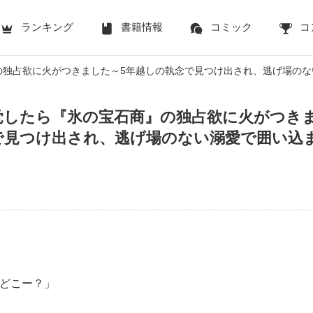
ランキング
書籍情報
コミック
コ
の独占欲に火がつきました～5年越しの執念で見つけ出され、逃げ場のな
覚したら『氷の宝石商』の独占欲に火がつきま
で見つけ出され、逃げ場のない溺愛で囲い込
どこー？」