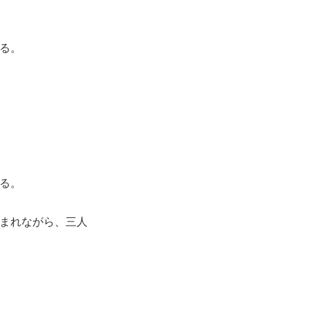
る。
る。
まれながら、三人