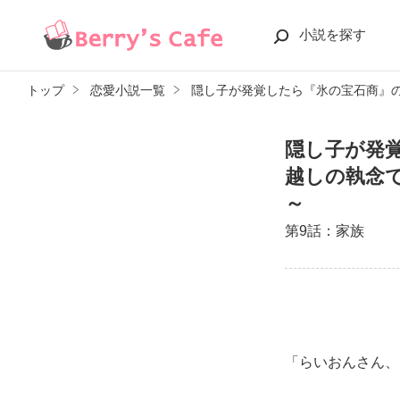
小説を探す
トップ
恋愛小説一覧
隠し子が発覚したら『氷の宝石商』
隠し子が発
越しの執念
～
第9話：家族
「らいおんさん、