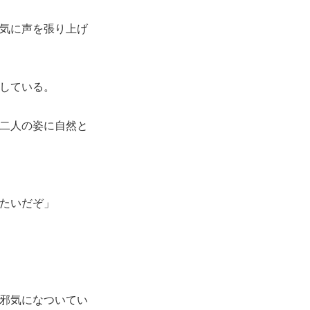
気に声を張り上げ
している。
二人の姿に自然と
たいだぞ」
邪気になついてい