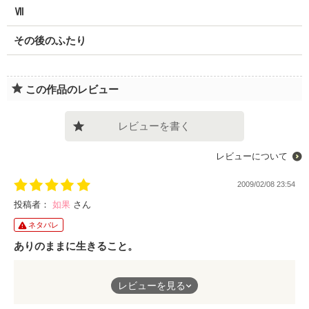
Ⅶ
その後のふたり
この作品のレビュー
レビューを書く
レビューについて
2009/02/08 23:54
投稿者：
如果
さん
ネタバレ
ありのままに生きること。
誰しも、気取らずに、ありのままに生きたいと願う。
レビューを見る
そう願っていても、生きられない人もいる。