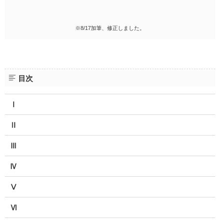
※8/17加筆、修正しました。
目次
Ⅰ
Ⅱ
Ⅲ
Ⅳ
Ⅴ
Ⅵ