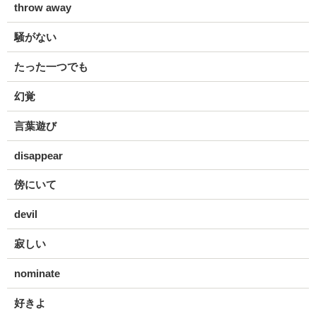
throw away
騒がない
たった一つでも
幻覚
言葉遊び
disappear
傍にいて
devil
寂しい
nominate
好きよ