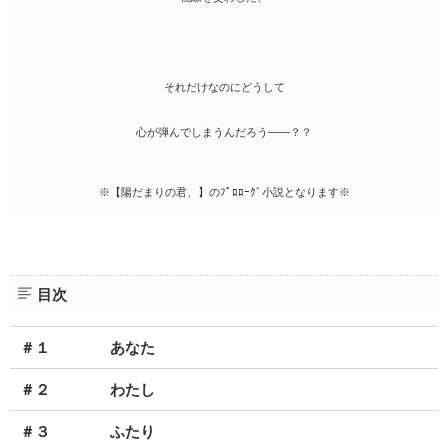
それだけなのにどうして
心が弾んでしまうんだろう――？？
※【陽だまりの君、】のﾌﾟﾛﾛｰｸﾞ小説となります※
目次
＃１ あなた
＃２ わたし
＃３ ふたり