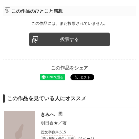
この作品のひとこと感想
この作品には、まだ投票されていません。
投票する
この作品をシェア
この作品を見ている人にオススメ
きみへ
完
明日香★
／著
総文字数/4,515
91ページ
詩・短歌・俳句・川柳