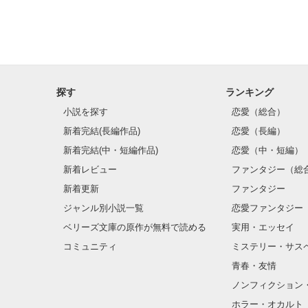
探す
ランキング
小説を探す
恋愛（総合）
新着完結(長編作品)
恋愛（長編）
新着完結(中・短編作品)
恋愛（中・短編）
新着レビュー
ファンタジー（総
新着更新
ファンタジー
ジャンル別小説一覧
恋愛ファンタジー
ベリーズ文庫の原作が無料で読める
実用・エッセイ
コミュニティ
ミステリー・サス
青春・友情
ノンフィクション
ホラー・オカルト