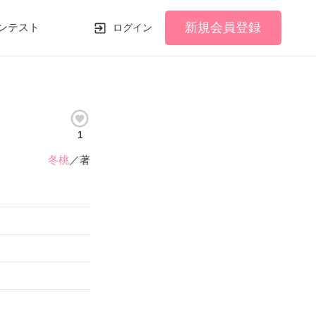
新規会員登録
ンテスト
ログイン
1
冬桃
／著