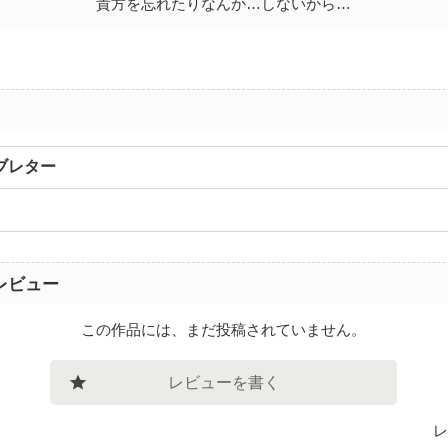
貴方を忘れたりなんか…しないから…
ブレター
レビュー
この作品には、まだ投稿されていません。
レビューを書く
レ