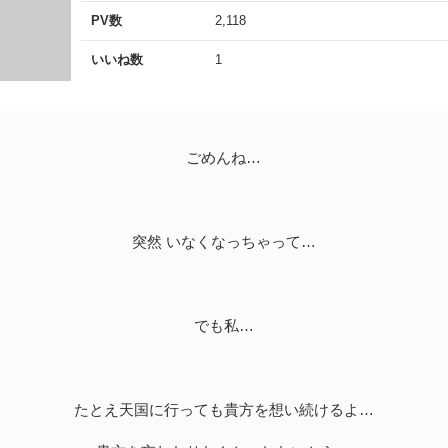
PV数
2,118
いいね数
1
ごめんね…
突然 いなくなっちゃって…
でも私…
たとえ天国に行っても貴方を想い続けるよ…