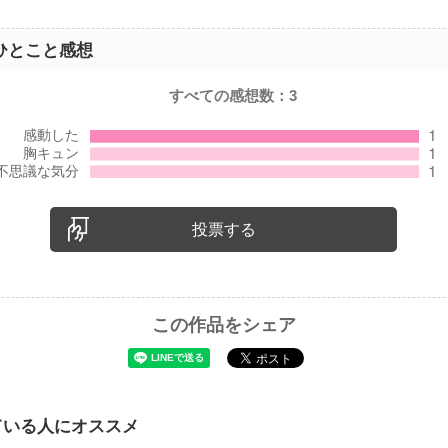
ひとこと感想
すべての感想数：
3
投票する
この作品をシェア
ている人にオススメ