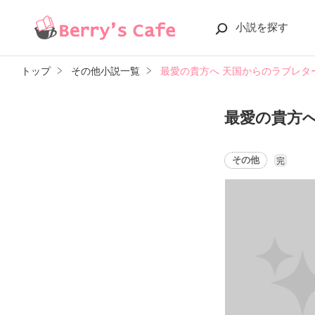
小説を探す
トップ
その他小説一覧
最愛の貴方へ 天国からのラブレタ
最愛の貴方
その他
完