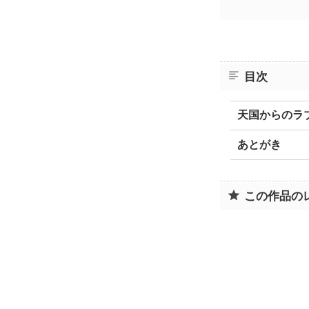
目次
天国からのラ
あとがき
この作品の