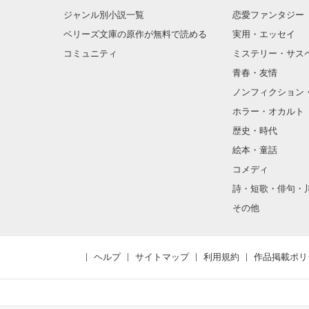
ジャンル別小説一覧
恋愛ファンタジー
ベリーズ文庫の原作が無料で読める
実用・エッセイ
コミュニティ
ミステリー・サス
青春・友情
ノンフィクション
ホラー・オカルト
歴史・時代
絵本・童話
コメディ
詩・短歌・俳句・
その他
ヘルプ
サイトマップ
利用規約
作品掲載ポリ