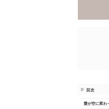
目次
愛が空に変わ