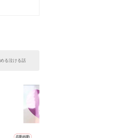
読める泣ける話
恋愛(純愛)
恋愛(純愛)
恋愛(オフィスラブ)
恋愛(純愛)