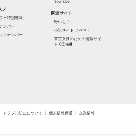
YouTube
スメ
関連サイト
フェ特別連載
野いちご
ナンバー
小説サイト ノベマ！
ックナンバー
東京女性のための情報サイ
ト OZmall
トラブル防止について
個人情報保護
企業情報