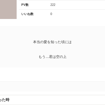
PV数
222
いいね数
0
本当の愛を知った頃には
もう…君は空の上
った時