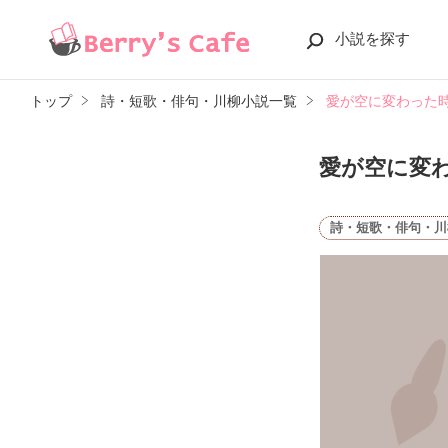
小説を探す
トップ
詩・短歌・俳句・川柳小説一覧
愛が空に変わった
愛が空に変
詩・短歌・俳句・川