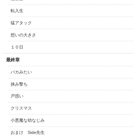
転入生
猛アタック
想いの大きさ
１０日
最終章
バカみたい
挟み撃ち
戸惑い
クリスマス
小悪魔な幼なじみ
おまけ Side先生