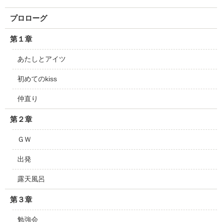
プロローグ
第１章
あたしとアイツ
初めてのkiss
仲直り
第２章
ＧＷ
出発
露天風呂
第３章
勉強会