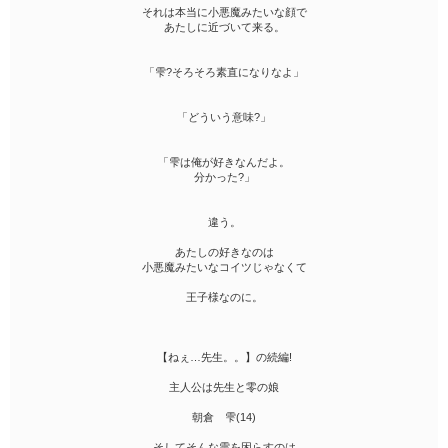
それは本当に小悪魔みたいな顔で
あたしに近づいて来る。
「雫?そろそろ素直になりなよ」
「どういう意味?」
「雫は俺が好きなんだよ。
分かった?」
違う。
あたしの好きなのは
小悪魔みたいなコイツじゃなくて
王子様なのに。
【ねぇ…先生。。】の続編!
主人公は先生と零の娘
朝倉 雫(14)
そしてそんな雫を困らすのは