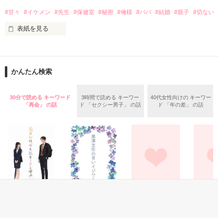
#甘々
#イケメン
#先生
#保健室
#秘密
#俺様
#パパ
#結婚
#親子
#切ない
※甘々です★

「着せたばかりだけど……脱がせていい？」

性的な表現を含みます.

表紙を見る
「えっ!?」

！タイトル変更しました！

わたしの想い人はけして

好きになってはいけない人

でした。

制服フェチは、お嫌いですか？

かんたん検索
special★thanks

SAKI様｜ひーやん。様

　「ママ、結婚するから。」

2015.03.01～06.25

30分で読める キーワード
3時間で読める キーワー
40代女性向けの キーワー
佳歩様｜たまねぎ様

「再会」 の話
ド 「セクシー男子」 の話
ド 「年の差」 の話
みーﾁｬｿ様｜Pain0001様

ママの横には愛しい先生がいて。

桃色一途様｜麗?Ray?様

(旧題　恋は制服のままで)

torakuri様｜あやさま様

スマイル様｜ひーちむ様

先生がパパになっちゃった！！

書籍化に伴い、試し読みになっております。

SayA様｜∀★♪様

ご了承ください。

苺空葉様｜美夢華様

先生とのドキドキの同居生活

聖凪砂様｜蝶‐hirari‐様

応援ありがとうございました。

結磨様｜Eren(^o^)様

そこには、わたしの知らない秘密があって・・・。

さぁや様｜ちっかﾝ様

さくら華様|れあ☆様

LOVE♥LOVE♥LOVE俺様シリーズ３　今度はパパが旦那さ
恋愛(純愛)
恋愛(オフィスラブ)
恋愛(オフィスラブ)
恋愛(キケ
〒マモ様
ま！？

元カレは、今も私
黒澤主任の甘いイ
私の失恋の行き着
最後の恋
ありえない関係には、悲しい秘密があって。
