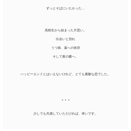
ずっとそばにいたかった…
高校生から始まった片思い。
出会いと別れ
うつ病、薬への依存
そして夜の蝶へ。
ハッピーエンドとはいえないけれど、とても素敵な恋でした。
＊＊＊
少しでも共感していただければ、幸いです。