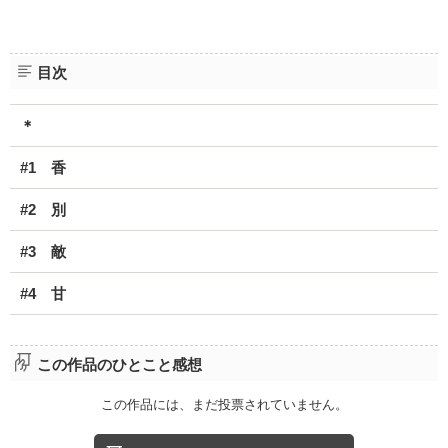
目次
＊
#1 香
#2 別
#3 敵
#4 甘
この作品のひとこと感想
この作品には、まだ投票されていません。