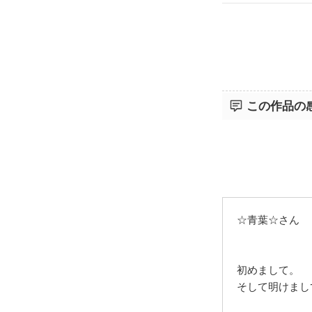
この作品の
☆青葉☆さん
初めまして。
そして明けまして