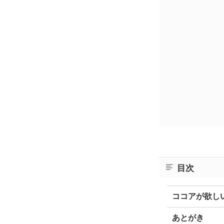
目次
ココアが欲し
あとがき