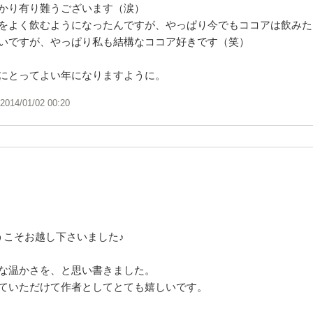
かり有り難うございます（涙）
をよく飲むようになったんですが、やっぱり今でもココアは飲みた
いですが、やっぱり私も結構なココア好きです（笑）
にとってよい年になりますように。
2014/01/02 00:20
うこそお越し下さいました♪
な温かさを、と思い書きました。
ていただけて作者としてとても嬉しいです。