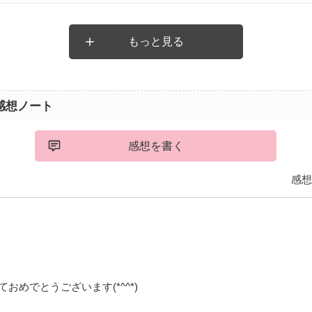
もっと見る
感想ノート
感想を書く
感想
おめでとうございます(*^^*)