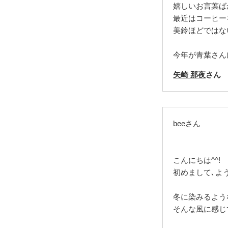
嬉しいお言葉ば
最近はコーヒー
美鈴ほどではな
今年が青葉さん
矢崎 那夜
さん
beeさん
こんにちは^^!
初めまして､よ
冬に染みるよう
そんな風に感じ