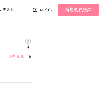
新規会員登録
ンテスト
ログイン
0
矢崎 那夜
／著