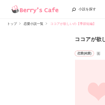
小説を探す
トップ
恋愛小説一覧
ココアが欲しいの【季節短編】
ココアが欲
恋愛(純愛)
完