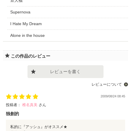
豆大福
Supernova
I Hate My Dream
Alone in the house
この作品のレビュー
レビューを書く
レビューについて
2009/08/24 08:45
投稿者：
椎名真美
さん
独創的
私的に『アッシュ』がオススメ★