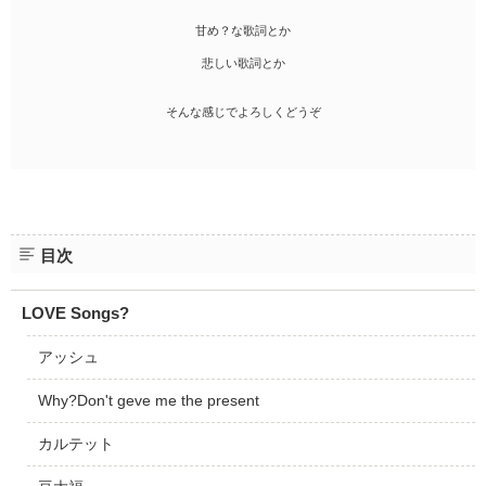
甘め？な歌詞とか
悲しい歌詞とか
そんな感じでよろしくどうぞ
目次
LOVE Songs?
アッシュ
Why?Don't geve me the present
カルテット