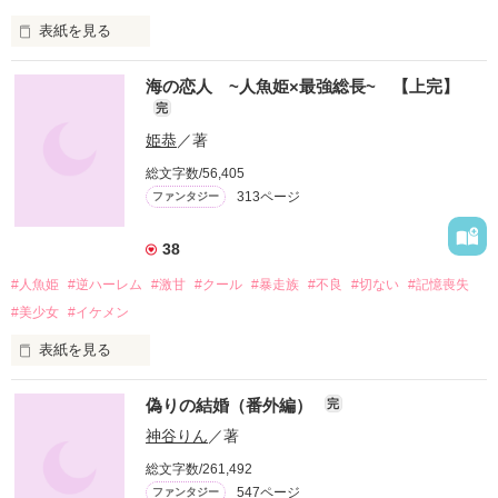
表紙を見る
アルント王国の誇る最強の騎士団『アルノー夜警団』

海の恋人 ~人魚姫×最強総長~ 【上完】
完
国王直属の管轄にあり、彼らは王や城を含め

国民の安穏な暮らしを維持するため

姫恭
／著
警護・官憲組織の役割も担っていた

総文字数/56,405
313ページ
ファンタジー
セシリアは夜警団のトップに立つ

双璧元帥のひとりルディガーの副官を務めている

38
過保護で冗談交じりに甘く翻弄してくる上官に

頭を悩ませながらも微妙な距離感を保つふたり

#人魚姫
#逆ハーレム
#激甘
#クール
#暴走族
#不良
#切ない
#記憶喪失
#美少女
#イケメン
『アスモデウスは青年に化けて、気まぐれに出会った女性に美
しさを与える』

表紙を見る
ある日、妙な噂が王都で流行り、関連するような不可思議な事
全ては蒼く綺麗な海から始まった。

偽りの結婚（番外編）
完
件が起きる

調査に乗り出したセシリアだったが、そこで意外な人物と知り
神谷りん
／著
合い……

総文字数/261,492
547ページ
ファンタジー
「全部俺のものなんだろ。髪の毛一本でも他の奴に触らせたく
君に巡り合えた奇跡
