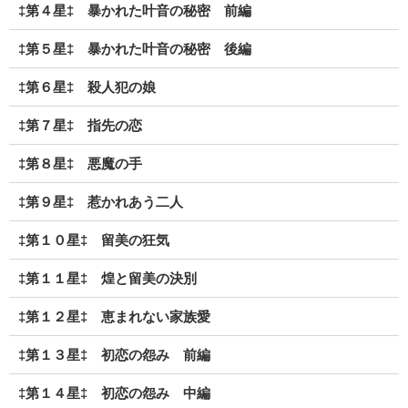
‡第４星‡ 暴かれた叶音の秘密 前編
‡第５星‡ 暴かれた叶音の秘密 後編
‡第６星‡ 殺人犯の娘
‡第７星‡ 指先の恋
‡第８星‡ 悪魔の手
‡第９星‡ 惹かれあう二人
‡第１０星‡ 留美の狂気
‡第１１星‡ 煌と留美の決別
‡第１２星‡ 恵まれない家族愛
‡第１３星‡ 初恋の怨み 前編
‡第１４星‡ 初恋の怨み 中編