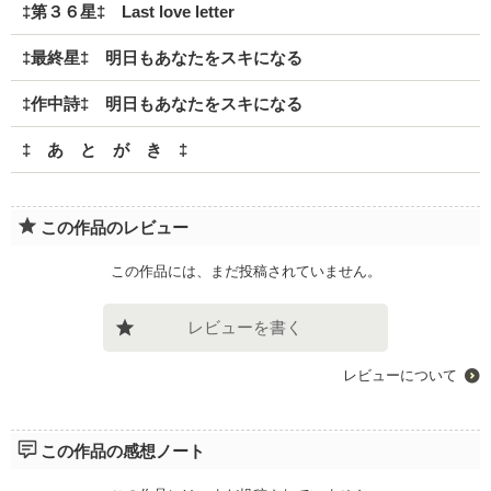
‡第３６星‡ Last love letter
‡最終星‡ 明日もあなたをスキになる
‡作中詩‡ 明日もあなたをスキになる
‡ あ と が き ‡
この作品のレビュー
この作品には、まだ投稿されていません。
レビューを書く
レビューについて
この作品の感想ノート