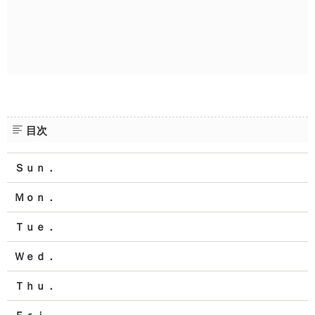
目次
Ｓｕｎ．
Ｍｏｎ．
Ｔｕｅ．
Ｗｅｄ．
Ｔｈｕ．