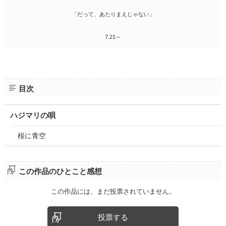
「だって、あたりまえじゃない」
7.21～
目次
ハジマリの唄
桜に青空
この作品のひとこと感想
この作品には、まだ投票されていません。
投票する