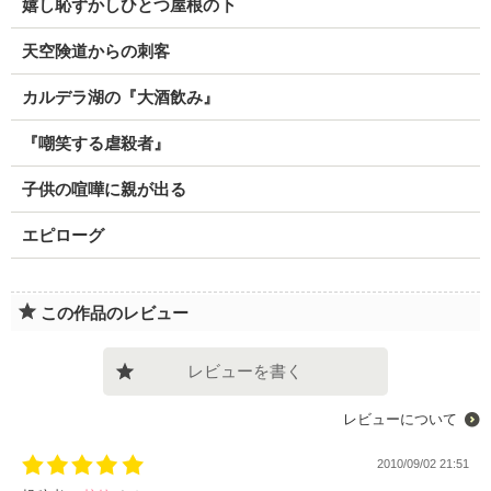
嬉し恥ずかしひとつ屋根の下
天空険道からの刺客
カルデラ湖の『大酒飲み』
『嘲笑する虐殺者』
子供の喧嘩に親が出る
エピローグ
この作品のレビュー
レビューを書く
レビューについて
2010/09/02 21:51