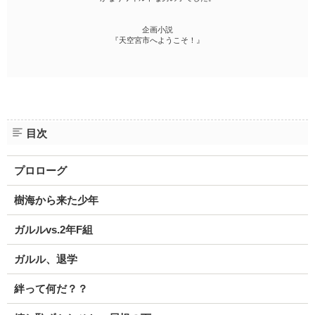
企画小説
『天空宮市へようこそ！』
目次
プロローグ
樹海から来た少年
ガルルvs.2年F組
ガルル、退学
絆って何だ？？