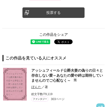
投票する
この作品をシェア
この作品を見ている人にオススメ
アッシュフィールド公爵夫妻の偽りの日々と
存在しない愛～あなたの愛や絆は期待してい
ませんのでご心配なく～
完
ぽんた
／著
総文字数/79,119
303ページ
ファンタジー