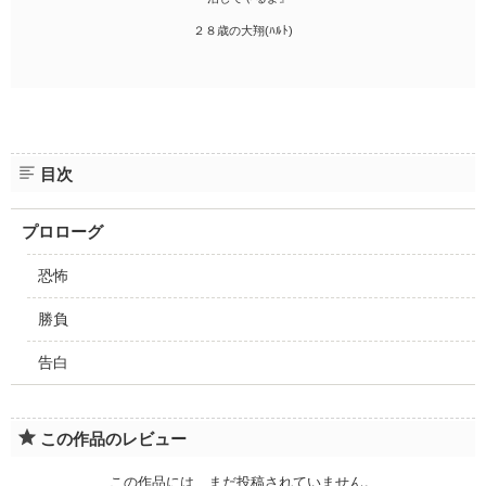
２８歳の大翔(ﾊﾙﾄ)
目次
プロローグ
恐怖
勝負
告白
この作品のレビュー
この作品には、まだ投稿されていません。