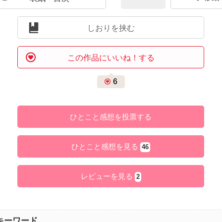
しおりを挟む
この作品にいいね！する
6
ひとこと感想を投票する
ひとこと感想を見る
46
レビューを見る
2
キーワード