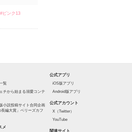
#ピンク13
公式アプリ
一覧
iOS版アプリ
ェチから始まる溺愛コンテ
Android版アプリ
公式アカウント
版小説投稿サイト合同企画
の長編大賞」ベリーズカフ
X（Twitter）
YouTube
スメ
関連サイト