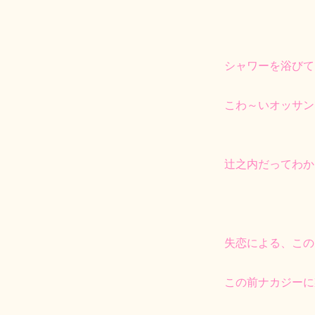
シャワーを浴びて
こわ～いオッサン
辻之内だってわか
失恋による、この
この前ナカジーに