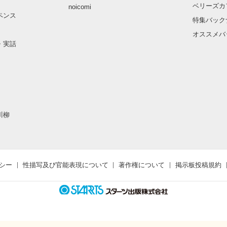
ベリーズカ
noicomi
ペンス
特集バック
オススメバ
・実話
川柳
シー
性描写及び官能表現について
著作権について
掲示板投稿規約