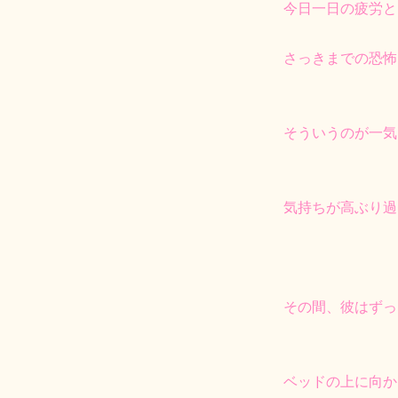
今日一日の疲労と
さっきまでの恐怖
そういうのが一気
気持ちが高ぶり過
その間、彼はずっ
ベッドの上に向か