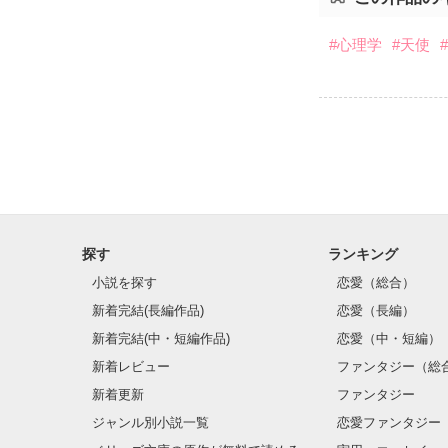
#心理学
#天使
探す
ランキング
小説を探す
恋愛（総合）
新着完結(長編作品)
恋愛（長編）
新着完結(中・短編作品)
恋愛（中・短編）
新着レビュー
ファンタジー（総
新着更新
ファンタジー
ジャンル別小説一覧
恋愛ファンタジー