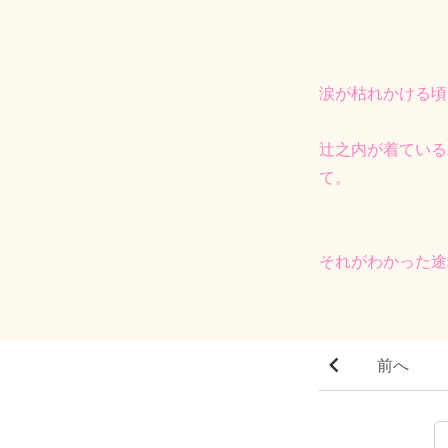
涙が枯れかける頃
辻之内が着ている
て。
それがわかった途
前へ