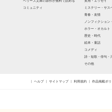
ベリーズ文庫の原作が無料で読める
実用・エッセイ
コミュニティ
ミステリー・サス
青春・友情
ノンフィクション
ホラー・オカルト
歴史・時代
絵本・童話
コメディ
詩・短歌・俳句・
その他
ヘルプ
サイトマップ
利用規約
作品掲載ポリ