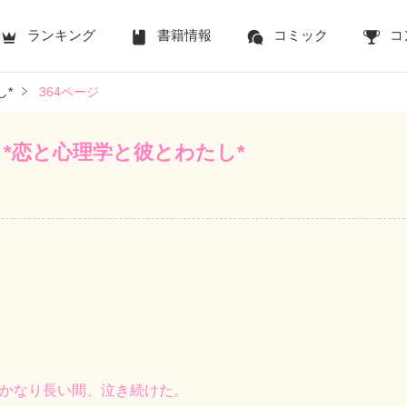
ランキング
書籍情報
コミック
コ
し*
364ページ
*恋と心理学と彼とわたし*
かなり長い間、泣き続けた。