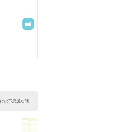
向けの不思議な話
!
