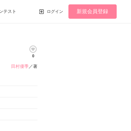
新規会員登録
ンテスト
ログイン
0
田村優季
／著