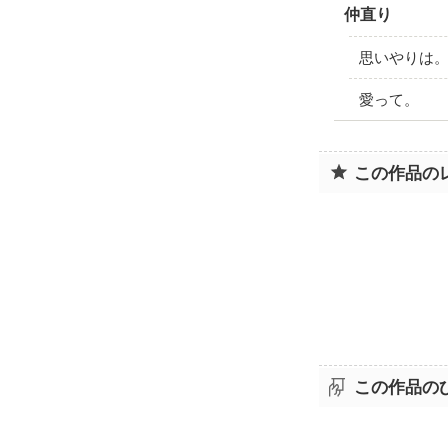
仲直り
思いやりは
愛って。
この作品の
この作品の