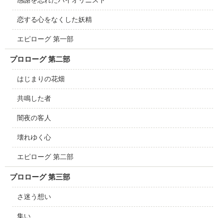
恋する心をなくした妖精
エピローグ 第一部
プロローグ 第二部
はじまりの花畑
共鳴した者
闇夜の客人
壊れゆく心
エピローグ 第二部
プロローグ 第三部
さ迷う想い
集い