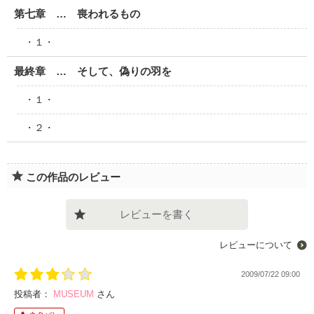
第七章 … 喪われるもの
・１・
最終章 … そして、偽りの羽を
・１・
・２・
この作品のレビュー
レビューを書く
レビューについて
2009/07/22 09:00
投稿者：
MUSEUM
さん