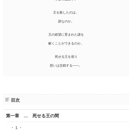
王を殺したのは、
誰なのか。
王の絶望に育まれた謎を
解くことができるのか。
死せる王を巡り
想いは交錯する――。
目次
第一章 … 死せる王の間
・１・