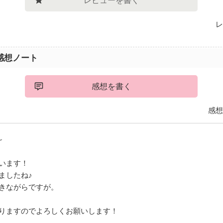
レビューを書く
レ
感想ノート
感想を書く
感想
～
います！
ましたね♪
きながらですが。
りますのでよろしくお願いします！