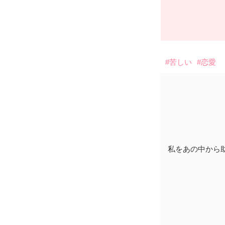
#苦しい
#恋愛
私をあの中から