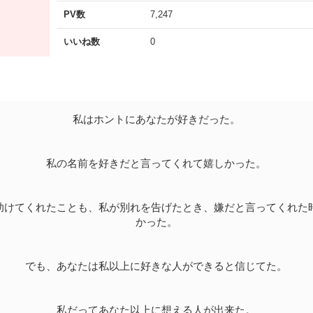
PV数
7,247
いいね数
0
私はホントにあなたが好きだった。
私の名前を好きだと言ってくれて嬉しかった。
助けてくれたことも、私が別れを告げたとき、嫌だと言ってくれた
かった。
でも、あなたは私以上に好きな人ができると信じてた。
私だってあなた以上に想える人が出来た。