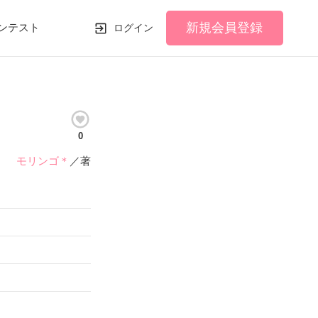
新規会員登録
ンテスト
ログイン
0
モリンゴ＊
／著