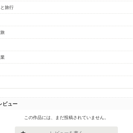
れと旅行
‥
と旅
卒業
て
レビュー
この作品には、まだ投稿されていません。