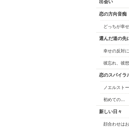
出会い
恋の方向音痴
どっちが幸
選んだ道の先
幸せの反対
彼忘れ、彼
恋のスパイラ
ノエルスト
初めての…
新しい日々
顔合わせは